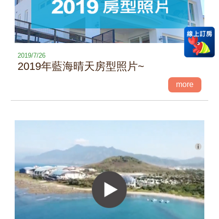
2019/7/26
2019年藍海晴天房型照片~
more