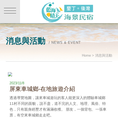
消息與活動
/ NEWS & EVENT
Home > 消息與活動
2023/11/8
屏東車城鄉-在地旅遊介紹
透過導覽地圖，讓來車城遊玩的客人能更深入的體驗車城鄉
11村不同的面貌，說不盡，道不完的人文、地理、風俗、特
色，只有親身經歷才有滿滿收穫。 朋友，一個背包、一張車
票，有空來車城鄉走走吧。