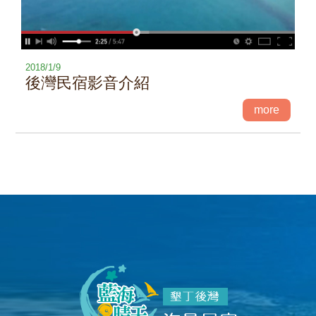
2018/1/9
後灣民宿影音介紹
more